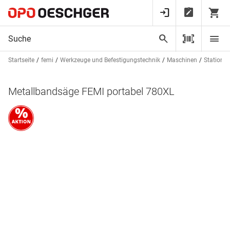
Startseite
femi
Werkzeuge und Befestigungstechnik
Maschinen
Stationä
Metallbandsäge FEMI portabel 780XL