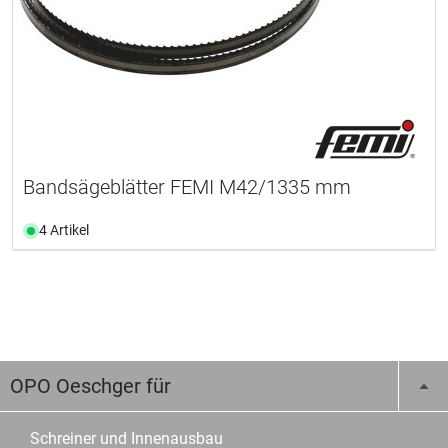
Bandsägeblätter FEMI M42/1335 mm
4 Artikel
OPO Oeschger für
Schreiner und Innenausbau