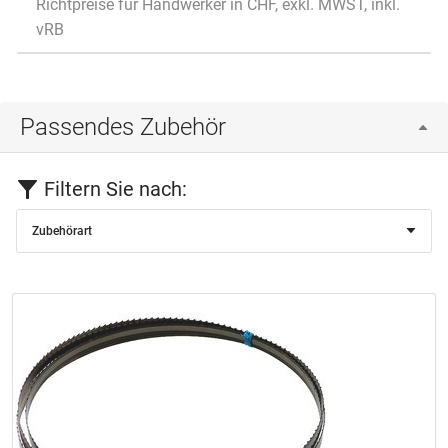
Richtpreise für Handwerker in CHF, exkl. MWST, inkl.
vRB
Passendes Zubehör
Filtern Sie nach:
Zubehörart