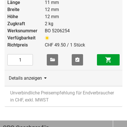
11 mm
12 mm
12 mm
2 kg
BO 5206254
CHF 49.50 / 1 Stück
Details anzeigen
Unverbindliche Preisempfehlung für Endverbraucher
in CHF, exkl. MWST