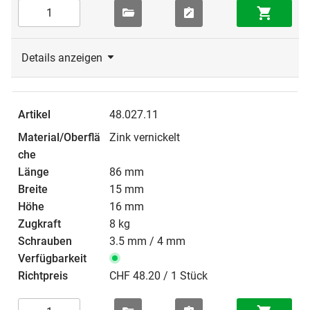
Details anzeigen
48.027.11
Zink vernickelt
86 mm
15 mm
16 mm
8 kg
3.5 mm / 4 mm
CHF 48.20 / 1 Stück