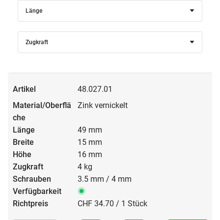
Länge
Zugkraft
48.027.01
Zink vernickelt
49 mm
15 mm
16 mm
4 kg
3.5 mm / 4 mm
CHF 34.70 / 1 Stück