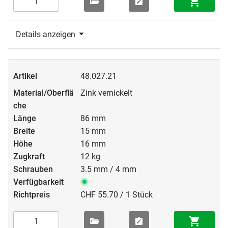
Details anzeigen
48.027.21
Zink vernickelt
86 mm
15 mm
16 mm
12 kg
3.5 mm / 4 mm
CHF 55.70 / 1 Stück