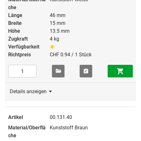
46 mm
15 mm
13.5 mm
4 kg
CHF 0.94 / 1 Stück
Details anzeigen
00.131.40
Kunststoff Braun