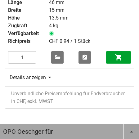
46 mm
15 mm
13.5 mm
4 kg
CHF 0.94 / 1 Stück
Details anzeigen
Unverbindliche Preisempfehlung für Endverbraucher
in CHF, exkl. MWST
OPO Oeschger für