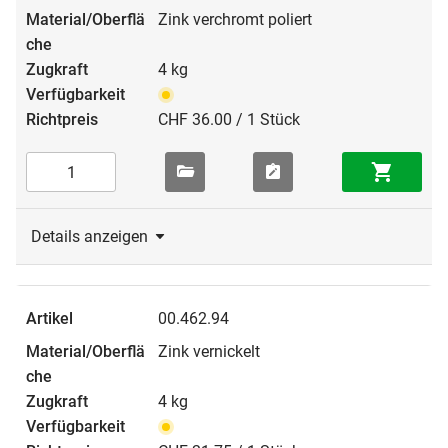
Zink verchromt poliert
4 kg
CHF 36.00 / 1 Stück
Details anzeigen
00.462.94
Zink vernickelt
4 kg