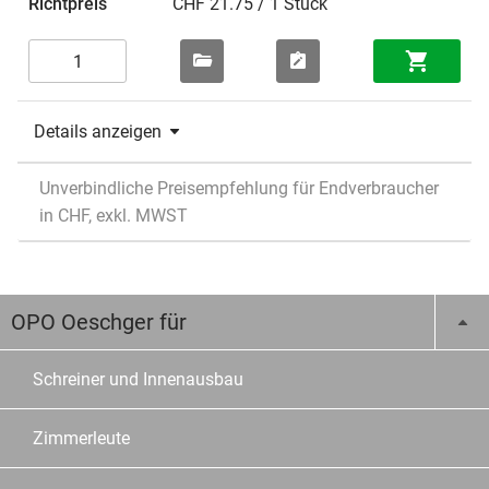
CHF 21.75 / 1 Stück
Details anzeigen
Unverbindliche Preisempfehlung für Endverbraucher
in CHF, exkl. MWST
OPO Oeschger für
Schreiner und Innenausbau
Zimmerleute