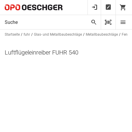
Startseite
fuhr
Glas- und Metallbaubeschläge
Metallbaubeschläge
Fenste
Luftflügeleinreiber FUHR 540