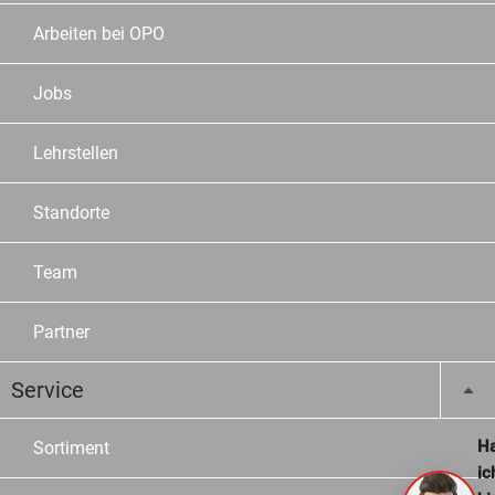
Arbeiten bei OPO
Jobs
Lehrstellen
Standorte
Team
Partner
Service
Ha
Sortiment
ic