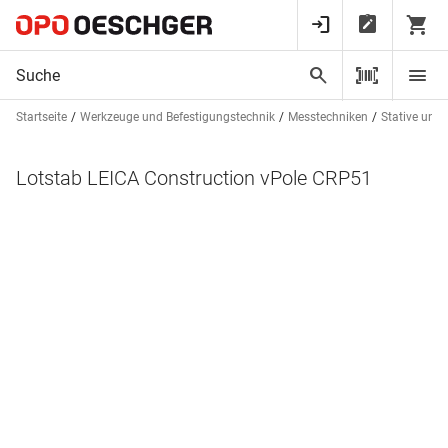
Startseite
Werkzeuge und Befestigungstechnik
Messtechniken
Stative und
Lotstab LEICA Construction vPole CRP51