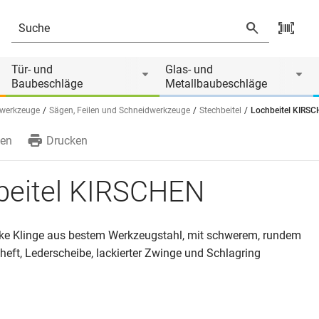
Tür- und
Glas- und
Baubeschläge
Metallbaubeschläge
werkzeuge
Sägen, Feilen und Schneidwerkzeuge
Stechbeitel
Lochbeitel KIRS
en
Drucken
beitel KIRSCHEN
rke Klinge aus bestem Werkzeugstahl, mit schwerem, rundem
eft, Lederscheibe, lackierter Zwinge und Schlagring