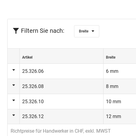
Filtern Sie nach:
Breite
Artikel
Breite
25.326.06
6 mm
25.326.08
8 mm
25.326.10
10 mm
25.326.12
12 mm
Richtpreise für Handwerker in CHF, exkl. MWST