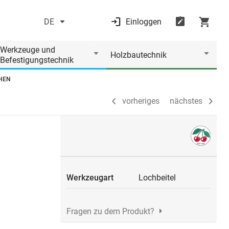
DE
Einloggen
vorheriges
nächstes
Werkzeuge und
Holzbautechnik
Befestigungstechnik
CHEN
vorheriges
nächstes
Werkzeugart
Lochbeitel
Fragen zu dem Produkt?