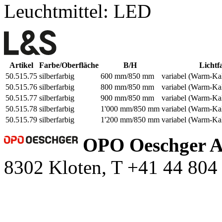
Leuchtmittel: LED
Artikel
Farbe/Oberfläche
B/H
Lichtf
50.515.75
silberfarbig
600 mm/850 mm
variabel (Warm-Kal
50.515.76
silberfarbig
800 mm/850 mm
variabel (Warm-Kal
50.515.77
silberfarbig
900 mm/850 mm
variabel (Warm-Kal
50.515.78
silberfarbig
1'000 mm/850 mm
variabel (Warm-Kal
50.515.79
silberfarbig
1'200 mm/850 mm
variabel (Warm-Kal
OPO Oeschger 
8302 Kloten, T +41 44 804