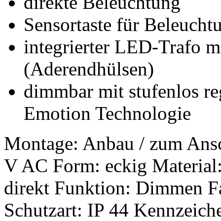
direkte Beleuchtung
Sensortaste für Beleucht
integrierter LED-Trafo m
(Aderendhülsen)
dimmbar mit stufenlos re
Emotion Technologie
Montage: Anbau / zum Ans
V AC
Form: eckig
Material
direkt
Funktion: Dimmen
F
Schutzart: IP 44
Kennzeiche