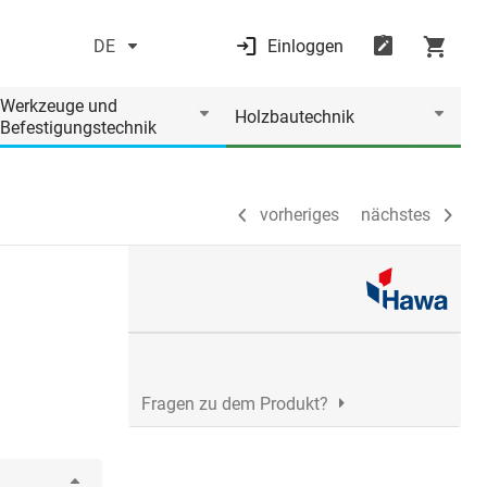
DE
Einloggen
vorheriges
nächstes
Werkzeuge und
Holzbautechnik
Befestigungstechnik
vorheriges
nächstes
o
Fragen zu dem Produkt?