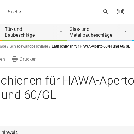
von
Tür- und
Glas- und
Baubeschläge
Metallbaubeschläge
läge
Schiebewandbeschläge
Laufschienen für HAWA-Aperto 60/H und 60/GL
en
Drucken
schienen für HAWA-Apert
 und 60/GL
llhinweis