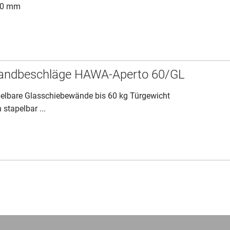
-50 mm
andbeschläge HAWA-Aperto 60/GL
apelbare Glasschiebewände bis 60 kg Türgewicht
 stapelbar ...