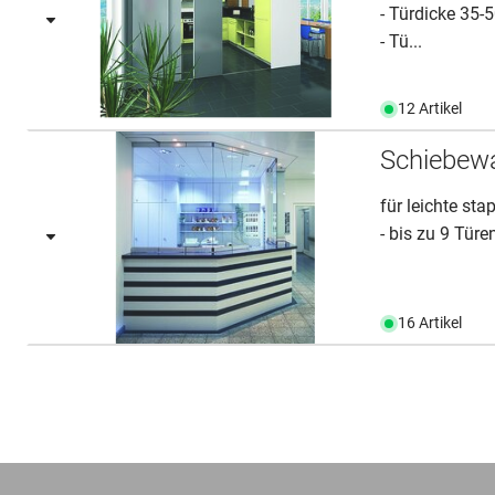
- Türdicke 35
- Tü...
12 Artikel
Schiebew
für leichte st
- bis zu 9 Türen
16 Artikel