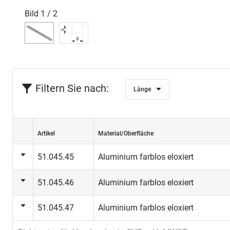
Bild
1
/
2
Filtern Sie nach:
Länge
Artikel
Material/Oberfläche
51.045.45
Aluminium farblos eloxiert
51.045.46
Aluminium farblos eloxiert
51.045.47
Aluminium farblos eloxiert