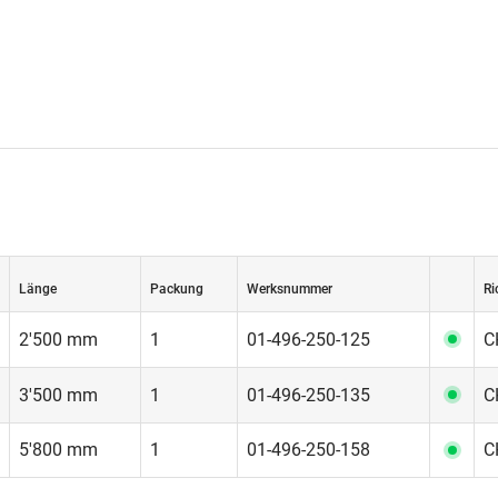
Länge
Packung
Werksnummer
Ri
2'500 mm
1
01-496-250-125
C
3'500 mm
1
01-496-250-135
C
5'800 mm
1
01-496-250-158
C