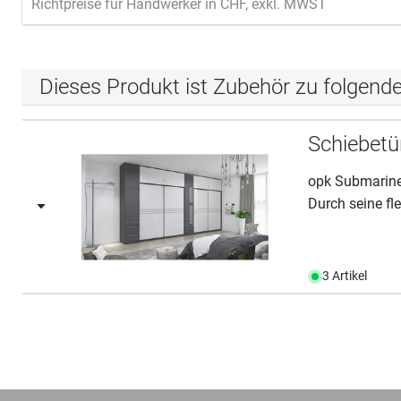
Richtpreise für Handwerker in CHF, exkl. MWST
Dieses Produkt ist Zubehör zu folgend
Schiebetü
opk Submarine 
Durch seine fle
3 Artikel