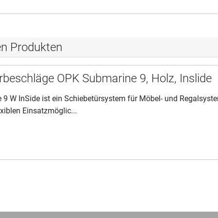
en Produkten
rbeschläge OPK Submarine 9, Holz, Inslide
9 W InSide ist ein Schiebetürsystem für Möbel- und Regalsyst
xiblen Einsatzmöglic...