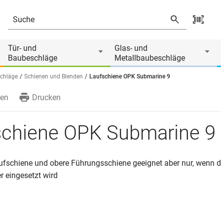
 von
Tür- und
Glas- und
Baubeschläge
Metallbaubeschläge
chläge
Schienen und Blenden
Laufschiene OPK Submarine 9
en
Drucken
schiene OPK Submarine 9
aufschiene und obere Führungsschiene geeignet aber nur, wenn 
 eingesetzt wird