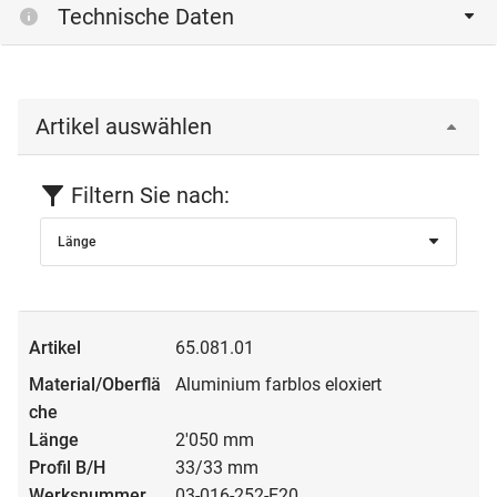
Bitte einloggen, um die CAD‑Dateien anzeigen und
Technische Daten
herunterladen zu können.
Einloggen
Artikel auswählen
Filtern Sie nach:
Länge
65.081.01
Aluminium farblos eloxiert
2'050 mm
33/33 mm
03-016-252-E20