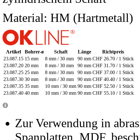
Material: HM (Hartmetall)
Artikel
Bohrer-ø
Schaft
Länge
Richtpreis
23.087.15
15 mm
8 mm / 30 mm
90 mm
CHF 26.70 / 1 Stück
23.087.20
20 mm
8 mm / 30 mm
90 mm
CHF 31.70 / 1 Stück
23.087.25
25 mm
8 mm / 30 mm
90 mm
CHF 37.00 / 1 Stück
23.087.30
30 mm
8 mm / 30 mm
90 mm
CHF 40.40 / 1 Stück
23.087.35
35 mm
10 mm / 30 mm
90 mm
CHF 52.50 / 1 Stück
23.087.40
40 mm
10 mm / 30 mm
90 mm
CHF 55.10 / 1 Stück
Zur Verwendung in abras
Spanplatten, MDF, beschi