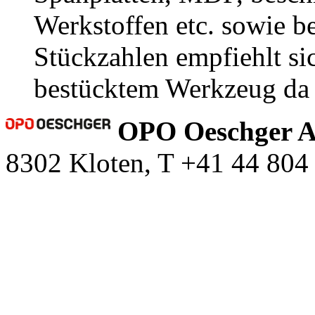
Werkstoffen etc. sowie b
Stückzahlen empfiehlt s
bestücktem Werkzeug da d
OPO Oeschger 
8302 Kloten, T +41 44 804