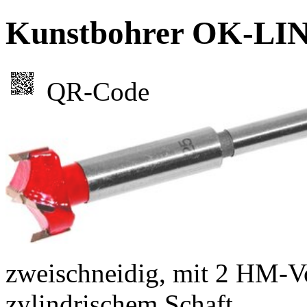
Kunstbohrer OK-LIN
QR-Code
zweischneidig, mit 2 HM-Vo
zylindrischem Schaft