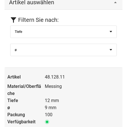
Artikel auswählen
Filtern Sie nach:
Tiefe
ø
48.128.11
Messing
12 mm
9 mm
100