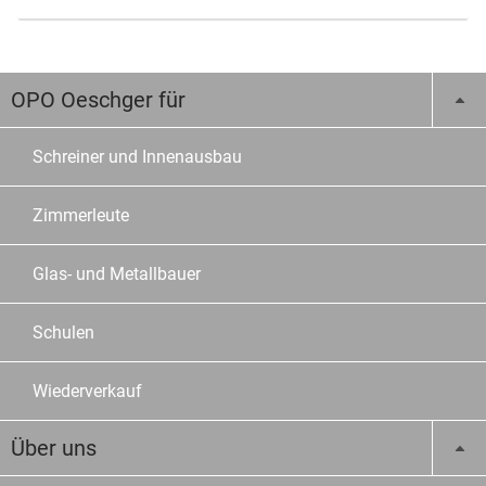
OPO Oeschger für
Schreiner und Innenausbau
Zimmerleute
Glas- und Metallbauer
Schulen
Wiederverkauf
Über uns