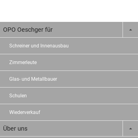
OPO Oeschger für
Schreiner und Innenausbau
Zimmerleute
Glas- und Metallbauer
Schulen
Wiederverkauf
Über uns