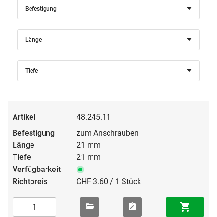
Befestigung
Länge
Tiefe
48.245.11
zum Anschrauben
21 mm
21 mm
CHF 3.60 / 1 Stück