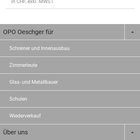
in CHF, exkl. MWST
OPO Oeschger für
Schreiner und Innenausbau
Zimmerleute
Glas- und Metallbauer
Schulen
Wiederverkauf
Über uns