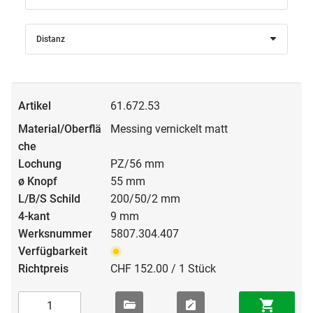
Distanz
61.672.53
Messing vernickelt matt
PZ/56 mm
55 mm
200/50/2 mm
9 mm
5807.304.407
CHF 152.00 / 1 Stück