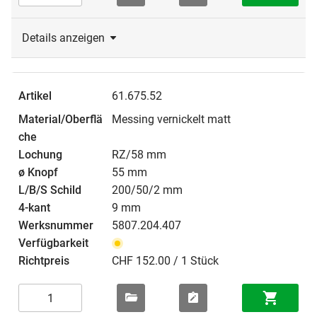
Details anzeigen
61.675.52
Messing vernickelt matt
RZ/58 mm
55 mm
200/50/2 mm
9 mm
5807.204.407
CHF 152.00 / 1 Stück