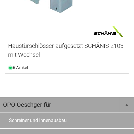
Haustürschlösser aufgesetzt SCHÄNIS 2103
mit Wechsel
6 Artikel
OPO Oeschger für
Schreiner und Innenausbau