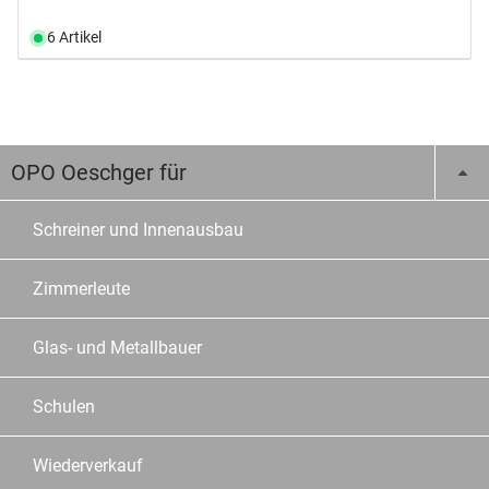
6 Artikel
OPO Oeschger für
Schreiner und Innenausbau
Zimmerleute
Glas- und Metallbauer
Schulen
Wiederverkauf