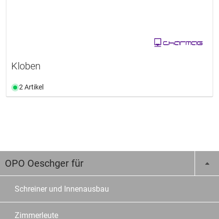
Kloben
2 Artikel
OPO Oeschger für
Schreiner und Innenausbau
Zimmerleute