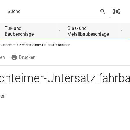
Tür- und
Glas- und
Baubeschläge
Metallbaubeschläge
chenbecher
Kehrichteimer-Untersatz fahrbar
en
Drucken
chteimer-Untersatz fahrba
len