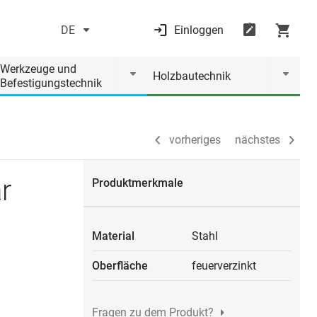
DE
Einloggen
vorheriges
nächstes
Werkzeuge und
Holzbautechnik
Befestigungstechnik
vorheriges
nächstes
r
Produktmerkmale
Material
Stahl
Oberfläche
feuerverzinkt
Fragen zu dem Produkt?