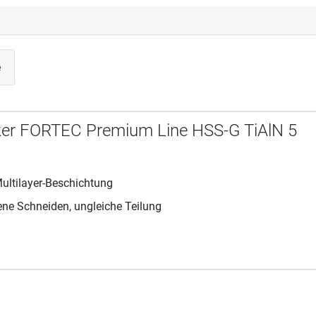
e
ker FORTEC Premium Line HSS-G TiAlN 5
Multilayer-Beschichtung
ene Schneiden, ungleiche Teilung