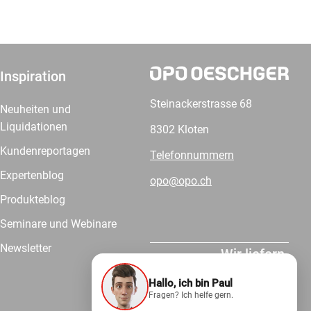
Inspiration
Steinackerstrasse 68
Neuheiten und
Liquidationen
8302 Kloten
Kundenreportagen
Telefonnummern
Expertenblog
opo@opo.ch
Produkteblog
Seminare und Webinare
Newsletter
Wir liefern.
Hallo, ich bin Paul
Fragen? Ich helfe gern.