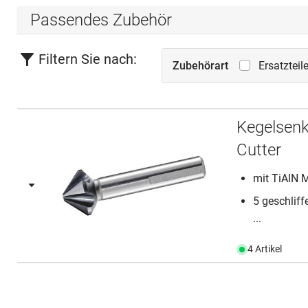
Passendes Zubehör
Filtern Sie nach:
Zubehörart
Ersatzteil
Kegelsen
Cutter
mit TiAlN 
5 geschliff
...
4 Artikel