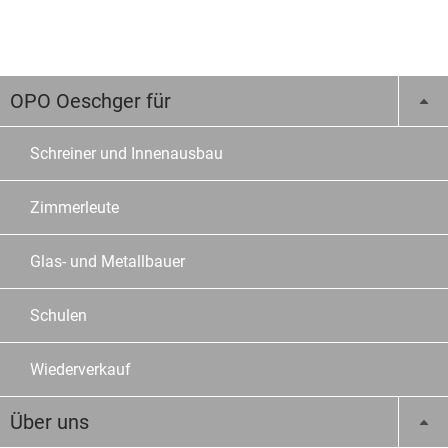
OPO Oeschger für
Schreiner und Innenausbau
Zimmerleute
Glas- und Metallbauer
Schulen
Wiederverkauf
Über uns