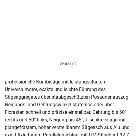
22.031.02
professionelle Kombisäge mit leistungsstarkem
Universalmotor, exakte und leichte Führung des
Sägeaggregates über staubgeschützten Posaunenauszug,
Neigungs- und Gehrungswinkel stufenlos oder über
Fixrasten schnell und präzise einstellbar, Gehrung bis 60°
rechts und 50° links, Neigung bis 45°, Tischkreissäge mit
plangefrästem, höhenverstellbarem Sägetisch aus Alu und
exakt fixierbarem Parallelanschlag, mit HM-Sägeblatt 32 Z