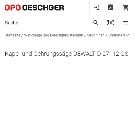
Startseite
Werkzeuge und Befestigungstechnik
Maschinen
Stationäre Mas
Kapp- und Gehrungssäge DEWALT D 27112 QS