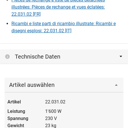
illustrées: Pièces de rechange et vues éclatées:
22.031.02 [FR]
Ricambi e liste parti di ricambio illustrate: Ricambi e
disegni esplosi: 22.031.02 [IT]
Technische Daten
Artikel auswählen
22.031.02
1'600 W
230 V
23 kg