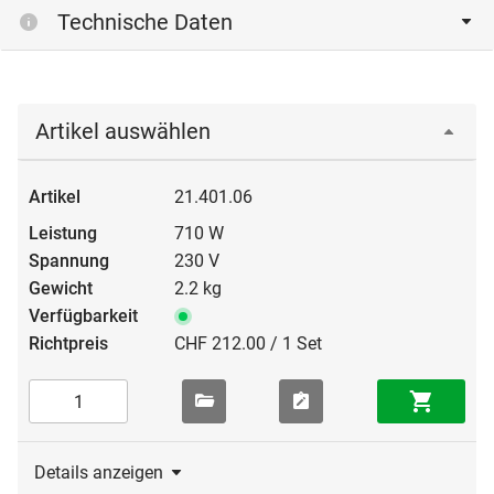
Technische Daten
Artikel auswählen
21.401.06
710 W
230 V
2.2 kg
CHF 212.00 / 1 Set
Details anzeigen