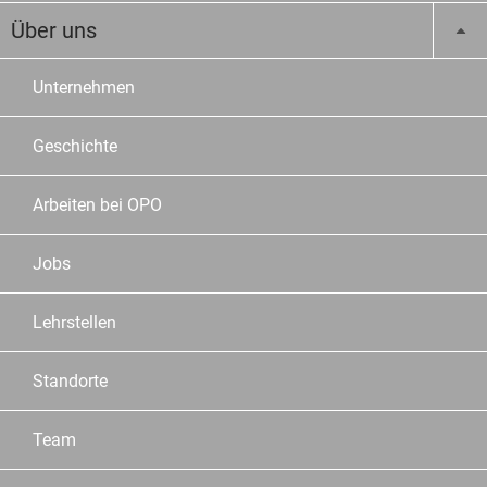
Über uns
Unternehmen
Geschichte
Arbeiten bei OPO
Jobs
Lehrstellen
Standorte
Team