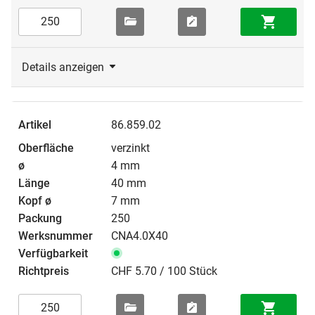
Details anzeigen
86.859.02
verzinkt
4 mm
40 mm
7 mm
250
CNA4.0X40
CHF 5.70 / 100 Stück