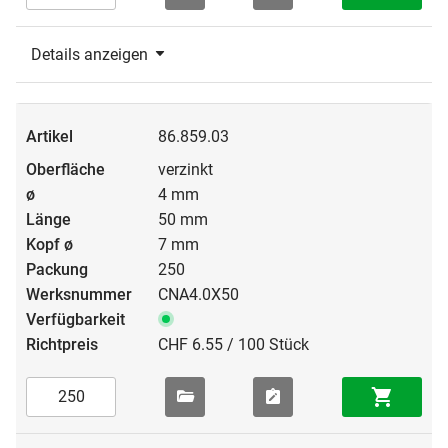
Details anzeigen
86.859.03
verzinkt
4 mm
50 mm
7 mm
250
CNA4.0X50
CHF 6.55 / 100 Stück