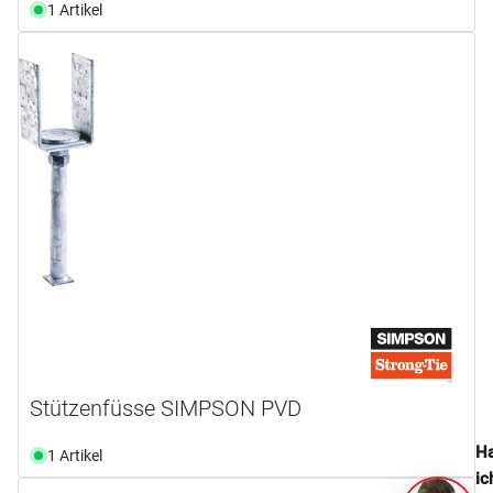
1 Artikel
Stützenfüsse SIMPSON PVD
Ha
1 Artikel
ic