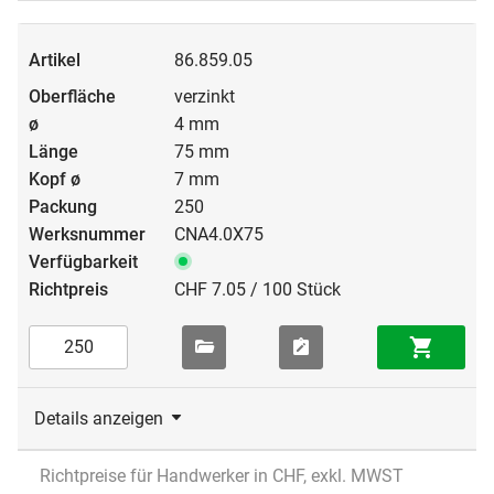
86.859.05
verzinkt
4 mm
75 mm
7 mm
250
CNA4.0X75
CHF 7.05 / 100 Stück
Details anzeigen
Richtpreise für Handwerker in CHF, exkl. MWST