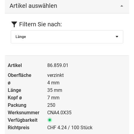
Artikel auswählen
Filtern Sie nach:
Länge
86.859.01
verzinkt
4 mm
35 mm
7 mm
250
CNA4.0X35
CHF 4.24 / 100 Stück