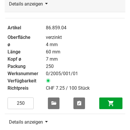
Details anzeigen
86.859.04
verzinkt
4 mm
60 mm
7 mm
250
0/2005/001/01
CHF 7.25 / 100 Stück
Details anzeigen