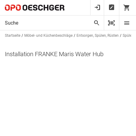
Startseite
Möbel- und Küchenbeschläge
Entsorgen, Spülen, Rüsten
Spülen 
Installation FRANKE Maris Water Hub