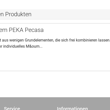
en Produkten
tem PEKA Pecasa
 aus wenigen Grundelementen, die sich frei kombinieren lassen
Ihr individuelles M&oum...
Service
Informationen