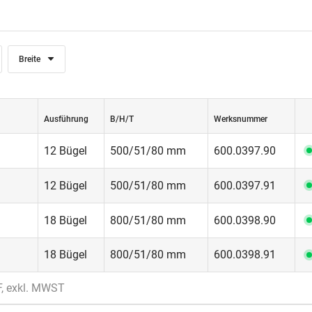
Breite
Ausführung
B/H/T
Werksnummer
12 Bügel
500/51/80 mm
600.0397.90
12 Bügel
500/51/80 mm
600.0397.91
18 Bügel
800/51/80 mm
600.0398.90
18 Bügel
800/51/80 mm
600.0398.91
F, exkl. MWST