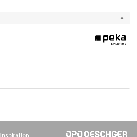
.
Inspiration