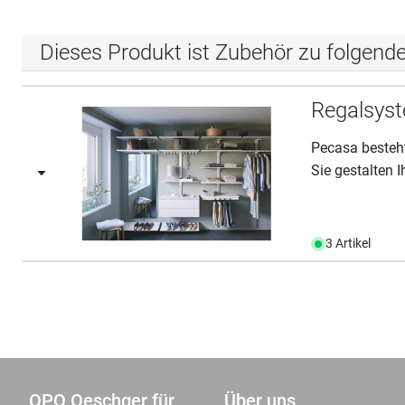
Dieses Produkt ist Zubehör zu folgend
Regalsys
Pecasa besteht
Sie gestalten 
3 Artikel
OPO Oeschger für
Über uns