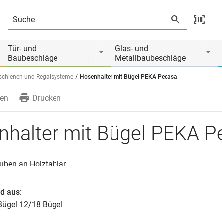
 von
Tür- und
Glas- und
Baubeschläge
Metallbaubeschläge
chienen und Regalsysteme
Hosenhalter mit Bügel PEKA Pecasa
en
Drucken
nhalter mit Bügel PEKA P
ben an Holztablar
d aus:
t Bügel 12/18 Bügel