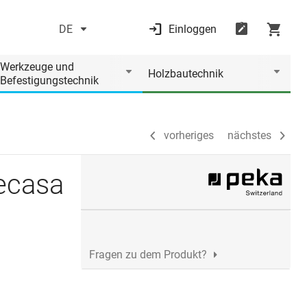
DE
Einloggen
vorheriges
nächstes
Werkzeuge und
Holzbautechnik
Befestigungstechnik
vorheriges
nächstes
ecasa
Fragen zu dem Produkt?