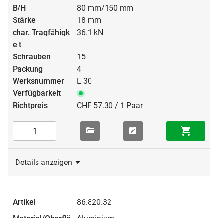
80 mm/150 mm
18 mm
36.1 kN
15
4
L 30
CHF 57.30 / 1 Paar
Details anzeigen
86.820.32