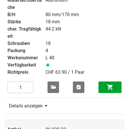
Aluminium
80 mm/170 mm
18 mm
44.2 kN
18
4
L 40
CHF 63.90 / 1 Paar
Details anzeigen