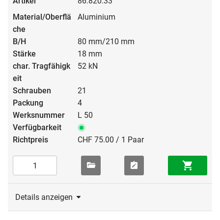
86.820.33
Aluminium
80 mm/210 mm
18 mm
52 kN
21
4
L 50
CHF 75.00 / 1 Paar
Details anzeigen