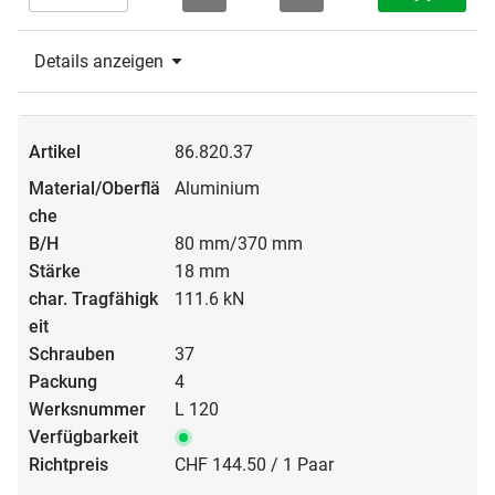
Details anzeigen
86.820.37
Aluminium
80 mm/370 mm
18 mm
111.6 kN
37
4
L 120
CHF 144.50 / 1 Paar