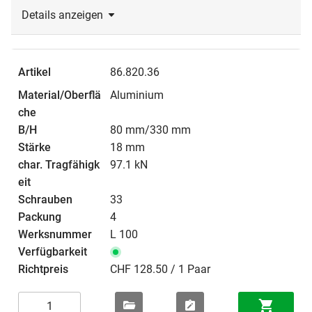
Details anzeigen
86.820.36
Aluminium
80 mm/330 mm
18 mm
97.1 kN
33
4
L 100
CHF 128.50 / 1 Paar