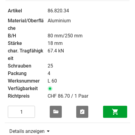
86.820.34
Aluminium
80 mm/250 mm
18 mm
67.4 kN
25
4
L 60
CHF 86.70 / 1 Paar
Details anzeigen