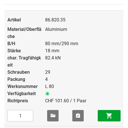
86.820.35
Aluminium
80 mm/290 mm
18 mm
82.4 kN
29
4
L 80
CHF 101.60 / 1 Paar