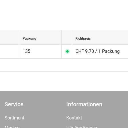
Packung
Richtpreis
135
CHF 9.70 / 1 Packung
Service
Informationen
Sortiment
Kontakt
Marken
Häufige Fragen