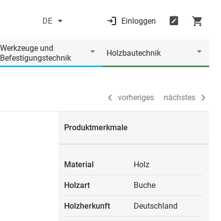
DE
Einloggen
vorheriges
nächstes
Werkzeuge und
Holzbautechnik
Befestigungstechnik
vorheriges
nächstes
Produktmerkmale
Material
Holz
Holzart
Buche
Holzherkunft
Deutschland