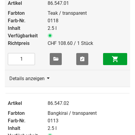
86.547.01
Teak / transparent
0118
2.5 l
CHF 108.60 / 1 Stück
Details anzeigen
86.547.02
Bangkirai / transparent
0113
2.5 l