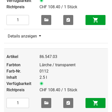
CHF 108.40 / 1 Stück
Details anzeigen
86.547.03
Lärche / transparent
0112
2.5 l
CHF 108.40 / 1 Stück