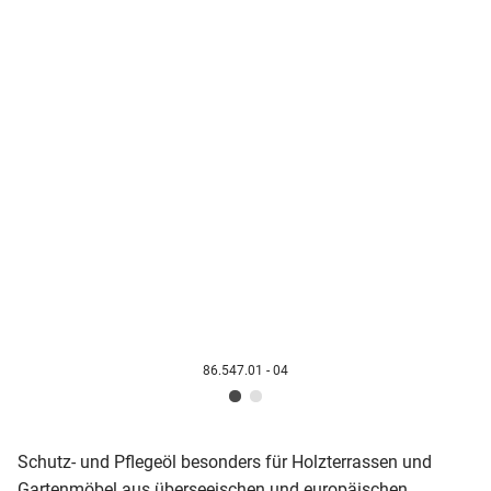
86.547.01 - 04
Schutz- und Pflegeöl besonders für Holzterrassen und
Gartenmöbel aus überseeischen und europäischen