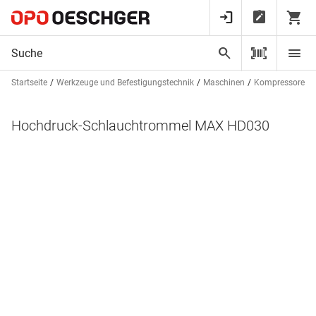
Startseite
Werkzeuge und Befestigungstechnik
Maschinen
Kompressoren u
Hochdruck-Schlauchtrommel MAX HD030