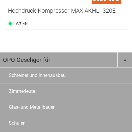
Hochdruck-Kompressor MAX AKHL1320E
1 Artikel
OPO Oeschger für
Schreiner und Innenausbau
Zimmerleute
Glas- und Metallbauer
Schulen