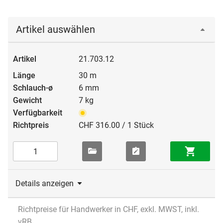
Artikel auswählen
21.703.12
30 m
6 mm
7 kg
CHF 316.00 / 1 Stück
Details anzeigen
Richtpreise für Handwerker in CHF, exkl. MWST, inkl.
vRB