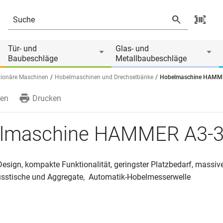
Tür- und
Glas- und
Baubeschläge
Metallbaubeschläge
tionäre Maschinen
Hobelmaschinen und Drechselbänke
Hobelmaschine HAMM
en
Drucken
lmaschine HAMMER A3-
esign, kompakte Funktionalität, geringster Platzbedarf, massiv
stische und Aggregate, Automatik-Hobelmesserwelle