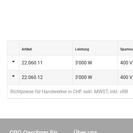
Artikel
Leistung
Spannu
22.060.11
3'000 W
400 V
22.060.12
3'000 W
400 V
Richtpreise für Handwerker in CHF, exkl. MWST, inkl. vRB
OPO Oeschger für
Über uns