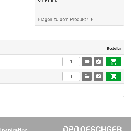
6 m/min.
Fragen zu dem Produkt?
Bestellen
Inspiration