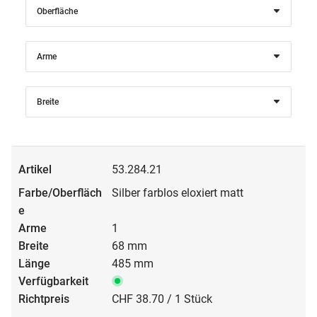
Oberfläche
Arme
Breite
53.284.21
Silber farblos eloxiert matt
1
68 mm
485 mm
CHF 38.70 / 1 Stück