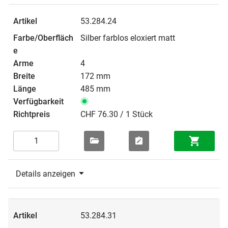
53.284.24
Silber farblos eloxiert matt
4
172 mm
485 mm
CHF 76.30 / 1 Stück
Details anzeigen
53.284.31