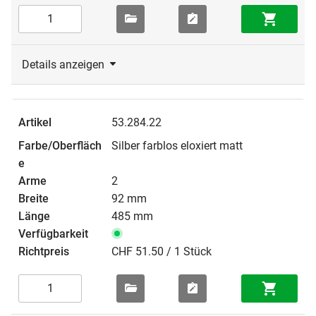
Details anzeigen
53.284.22
Silber farblos eloxiert matt
2
92 mm
485 mm
CHF 51.50 / 1 Stück