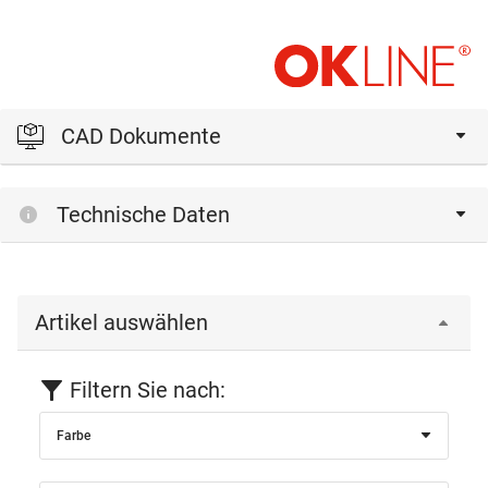
CAD Dokumente
Bitte einloggen, um die CAD‑Dateien anzeigen und
Technische Daten
herunterladen zu können.
Einloggen
Artikel auswählen
Filtern Sie nach:
Farbe