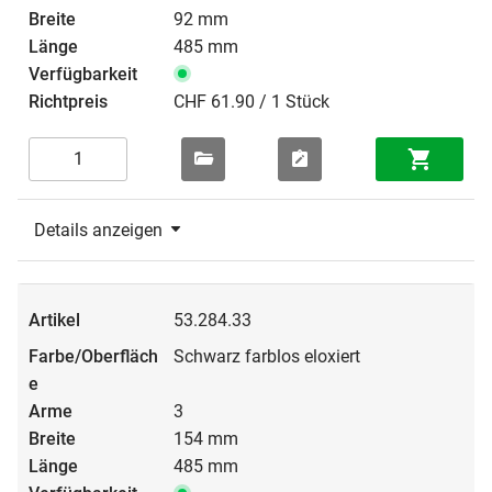
92 mm
485 mm
CHF 61.90 / 1 Stück
Details anzeigen
53.284.33
Schwarz farblos eloxiert
3
154 mm
485 mm