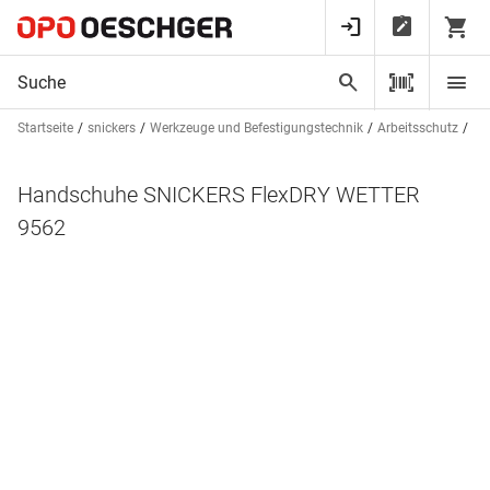
Startseite
snickers
Werkzeuge und Befestigungstechnik
Arbeitsschutz
Ha
Handschuhe SNICKERS FlexDRY WETTER
9562