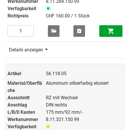
8.11.284.150.99
CHF 160.00 / 1 Stück
Details anzeigen
56.118.05
Aluminium silberfarbig eloxiert
RZ mit Wechsel
DIN rechts
175 mm/92 mm/-
8.11.321.150.99