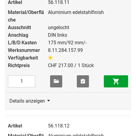
56.118.11
Aluminium edelstahlfinish
ungelocht
DIN links
175 mm/92 mm/-
8.11.284.157.99
CHF 217.00 / 1 Stück
Details anzeigen
56.118.12
Aluminium edelstahlfinish