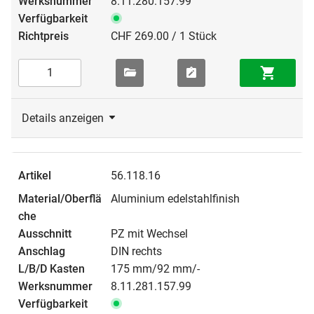
8.11.280.157.99
CHF 269.00 / 1 Stück
Details anzeigen
56.118.16
Aluminium edelstahlfinish
PZ mit Wechsel
DIN rechts
175 mm/92 mm/-
8.11.281.157.99