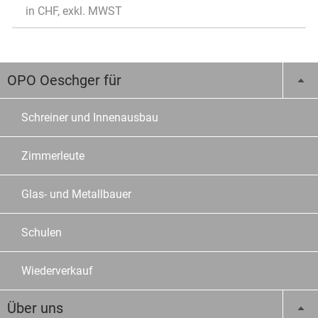
in CHF, exkl. MWST
OPO Oeschger für
Schreiner und Innenausbau
Zimmerleute
Glas- und Metallbauer
Schulen
Wiederverkauf
Über uns