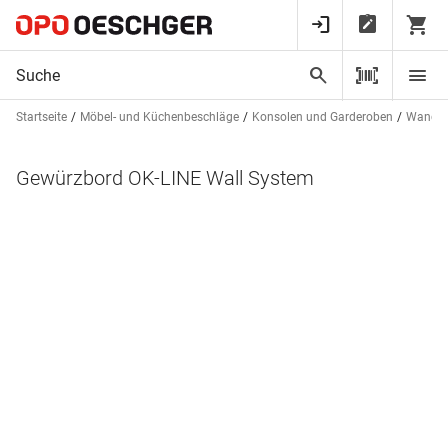
Startseite
Möbel- und Küchenbeschläge
Konsolen und Garderoben
Wandsc
Gewürzbord OK-LINE Wall System