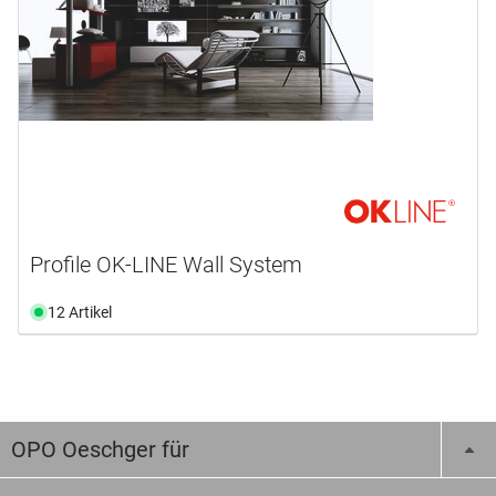
Profile OK-LINE Wall System
12 Artikel
OPO Oeschger für