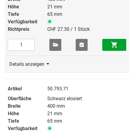
21 mm
65 mm
CHF 27.30 / 1 Stück
Details anzeigen
50.793.71
Schwarz eloxiert
400 mm
21 mm
65 mm