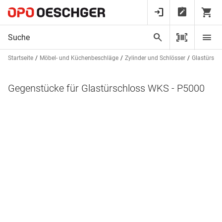
Startseite
Möbel- und Küchenbeschläge
Zylinder und Schlösser
Glastürsch
Gegenstücke für Glastürschloss WKS - P5000