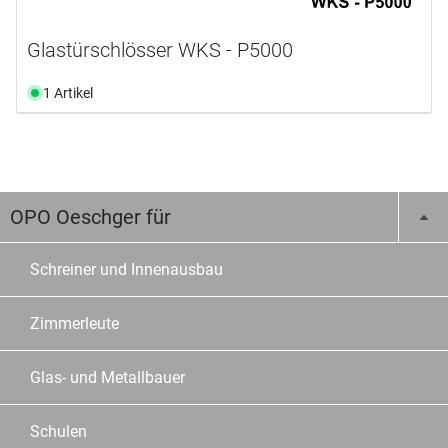
Glastürschlösser WKS - P5000
1 Artikel
OPO Oeschger für
Schreiner und Innenausbau
Zimmerleute
Glas- und Metallbauer
Schulen