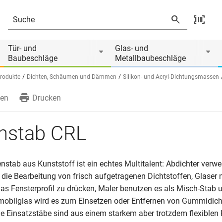
Tür- und
Glas- und
Baubeschläge
Metallbaubeschläge
rodukte
Dichten, Schäumen und Dämmen
Silikon- und Acryl-Dichtungsmassen
en
Drucken
nstab CRL
stab aus Kunststoff ist ein echtes Multitalent: Abdichter verw
die Bearbeitung von frisch aufgetragenen Dichtstoffen, Glaser 
das Fensterprofil zu drücken, Maler benutzen es als Misch-Stab 
mobilglas wird es zum Einsetzen oder Entfernen von Gummidic
e Einsatzstäbe sind aus einem starkem aber trotzdem flexiblen 