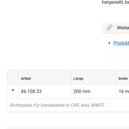
hergestellt, 
Weite
Produkt
Artikel
Länge
Breite
86.108.33
200 mm
16 
Richtpreise für Handwerker in CHF, exkl. MWST