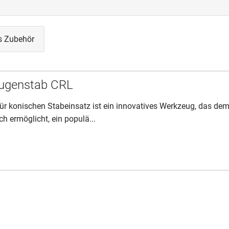
s Zubehör
 Fugenstab CRL
für konischen Stabeinsatz ist ein innovatives Werkzeug, das de
ch ermöglicht, ein populä...