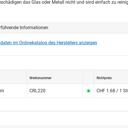
beschädigen das Glas oder Metall nicht und sind einfach zu reini
rführende Informationen
daten im Onlinekatalog des Herstellers anzeigen
Werksnummer
Richtpreis
mm
CRL220
CHF 1.68 / 1 S