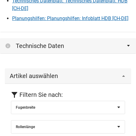
Technisches Datenblatt: Technisches Datenblatt: HDB
[CH-DE]
Planungshilfen: Planungshilfen: Infoblatt HDB [CH-DE]
Technische Daten
Artikel auswählen
Filtern Sie nach:
Fugenbreite
Rollenlänge