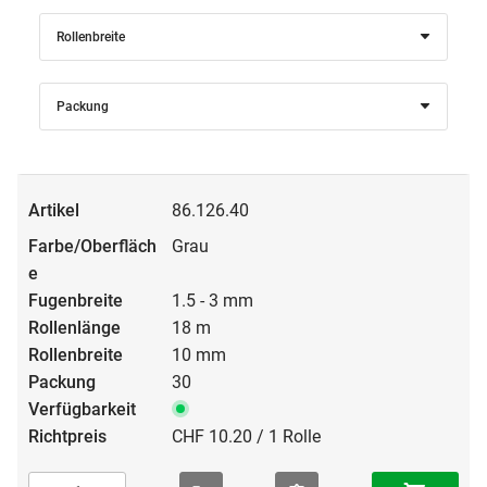
Rollenbreite
Packung
86.126.40
Grau
1.5 - 3 mm
18 m
10 mm
30
CHF 10.20 / 1 Rolle