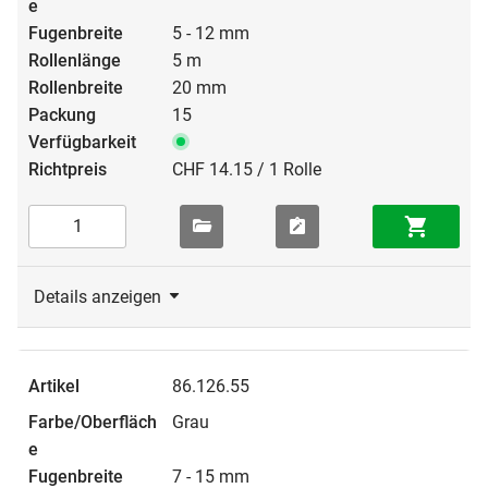
5 - 12 mm
5 m
20 mm
15
CHF 14.15 / 1 Rolle
Details anzeigen
86.126.55
Grau
7 - 15 mm