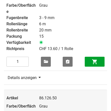
Grau
3 - 9 mm
6 m
20 mm
15
CHF 13.60 / 1 Rolle
Details anzeigen
86.126.50
Grau