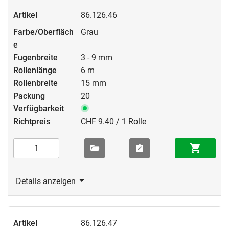
86.126.46
Grau
3 - 9 mm
6 m
15 mm
20
CHF 9.40 / 1 Rolle
Details anzeigen
86.126.47