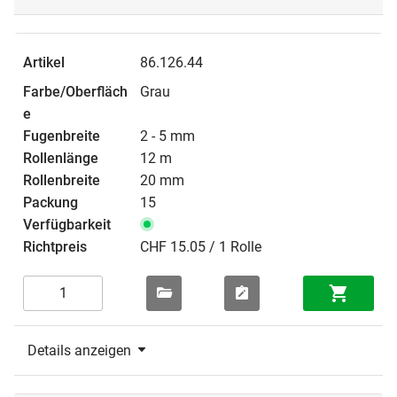
86.126.44
Grau
2 - 5 mm
12 m
20 mm
15
CHF 15.05 / 1 Rolle
Details anzeigen