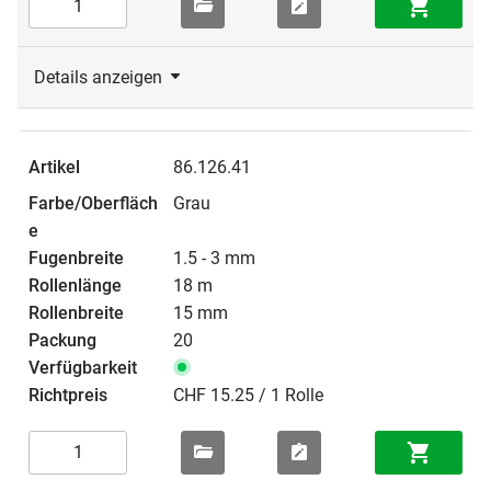
Details anzeigen
86.126.41
Grau
1.5 - 3 mm
18 m
15 mm
20
CHF 15.25 / 1 Rolle