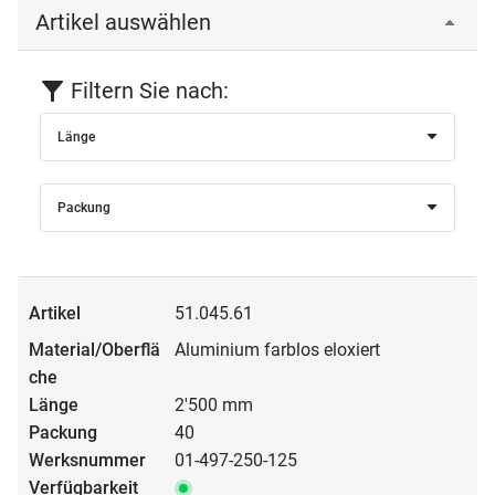
Artikel auswählen
Filtern Sie nach:
Länge
Packung
51.045.61
Aluminium farblos eloxiert
2'500 mm
40
01-497-250-125