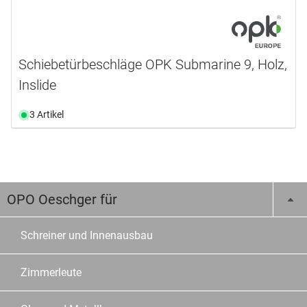
Schiebetürbeschläge OPK Submarine 9, Holz,
Inslide
3 Artikel
OPO Oeschger für
Schreiner und Innenausbau
Zimmerleute