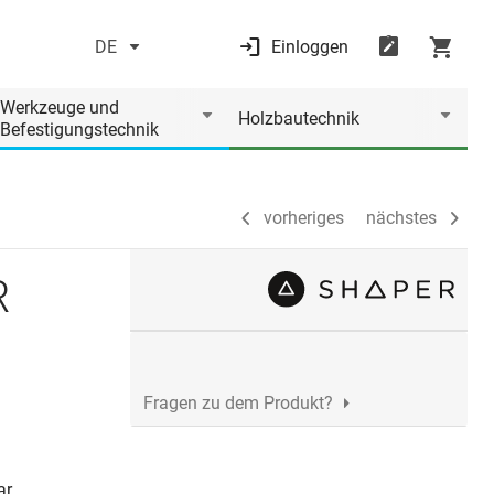
DE
Einloggen
vorheriges
nächstes
Werkzeuge und
Holzbautechnik
Befestigungstechnik
vorheriges
nächstes
R
Fragen zu dem Produkt?
ar