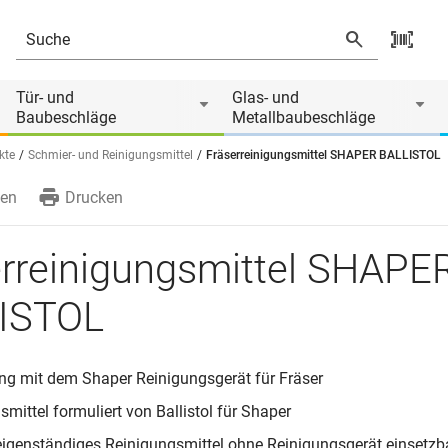
Tür- und
Glas- und
Baubeschläge
Metallbaubeschläge
kte
Schmier- und Reinigungsmittel
Fräserreinigungsmittel SHAPER BALLISTOL
en
Drucken
erreinigungsmittel SHAPE
ISTOL
ng mit dem Shaper Reinigungsgerät für Fräser
mittel formuliert von Ballistol für Shaper
eigenständiges Reinigungsmittel ohne Reinigungsgerät einsetzb