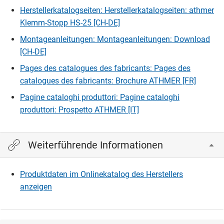
Herstellerkatalogseiten: Herstellerkatalogseiten: athmer
Klemm-Stopp HS-25 [CH-DE]
Montageanleitungen: Montageanleitungen: Download
[CH-DE]
Pages des catalogues des fabricants: Pages des
catalogues des fabricants: Brochure ATHMER [FR]
Pagine cataloghi produttori: Pagine cataloghi
produttori: Prospetto ATHMER [IT]
Weiterführende Informationen
Produktdaten im Onlinekatalog des Herstellers
anzeigen