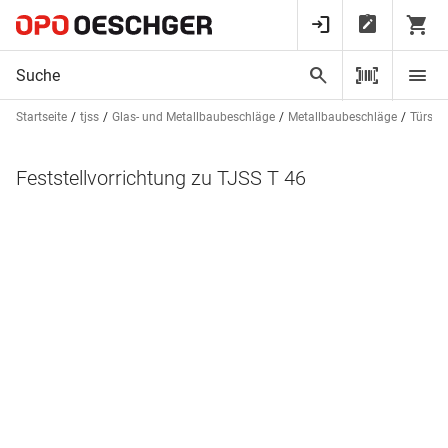
Startseite
tjss
Glas- und Metallbaubeschläge
Metallbaubeschläge
Türschl
Feststellvorrichtung zu TJSS T 46