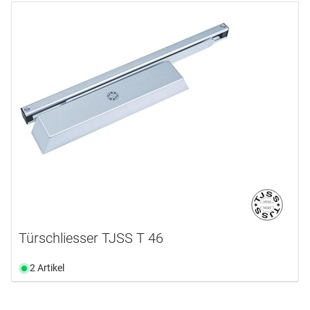
Türschliesser TJSS T 46
2 Artikel