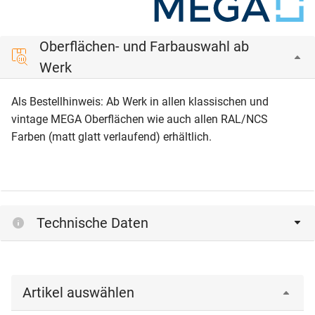
Oberflächen- und Farbauswahl ab
Werk
Als Bestellhinweis: Ab Werk in allen klassischen und
vintage MEGA Oberflächen wie auch allen RAL/NCS
Farben (matt glatt verlaufend) erhältlich.
Technische Daten
Artikel auswählen