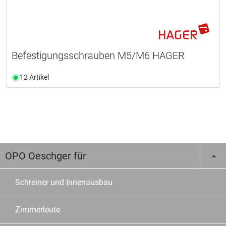
Befestigungsschrauben M5/M6 HAGER
12 Artikel
OPO Oeschger für
Schreiner und Innenausbau
Zimmerleute