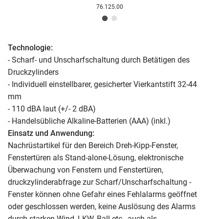
76.125.00
Technologie:
- Scharf- und Unscharfschaltung durch Betätigen des
Druckzylinders
- Individuell einstellbarer, gesicherter Vierkantstift 32-44
mm
- 110 dBA laut (+/- 2 dBA)
- Handelsübliche Alkaline-Batterien (AAA) (inkl.)
Einsatz und Anwendung:
Nachrüstartikel für den Bereich Dreh-Kipp-Fenster,
Fenstertüren als Stand-alone-Lösung, elektronische
Überwachung von Fenstern und Fenstertüren,
druckzylinderabfrage zur Scharf/Unscharfschaltung -
Fenster können ohne Gefahr eines Fehlalarms geöffnet
oder geschlossen werden, keine Auslösung des Alarms
durch starken Wind, LKW, Ball etc., auch als