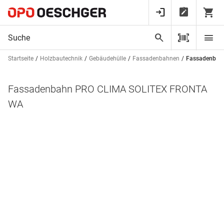
Startseite
Holzbautechnik
Gebäudehülle
Fassadenbahnen
Fassadenbah
Fassadenbahn PRO CLIMA SOLITEX FRONTA
WA