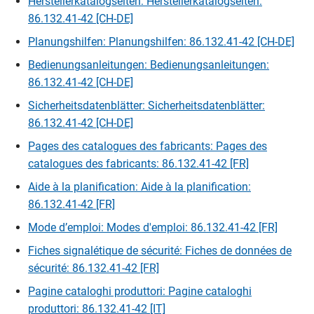
Herstellerkatalogseiten: Herstellerkatalogseiten:
86.132.41-42 [CH-DE]
Planungshilfen: Planungshilfen: 86.132.41-42 [CH-DE]
Bedienungsanleitungen: Bedienungsanleitungen:
86.132.41-42 [CH-DE]
Sicherheitsdatenblätter: Sicherheitsdatenblätter:
86.132.41-42 [CH-DE]
Pages des catalogues des fabricants: Pages des
catalogues des fabricants: 86.132.41-42 [FR]
Aide à la planification: Aide à la planification:
86.132.41-42 [FR]
Mode d’emploi: Modes d'emploi: 86.132.41-42 [FR]
Fiches signalétique de sécurité: Fiches de données de
sécurité: 86.132.41-42 [FR]
Pagine cataloghi produttori: Pagine cataloghi
produttori: 86.132.41-42 [IT]