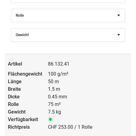
Rolle
Gewicht
86.132.41
100 g/m²
50 m
1.5 m
0.45 mm
75 m²
7.5 kg
CHF 253.00 / 1 Rolle