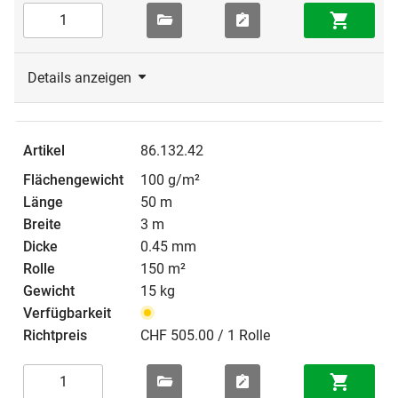
Details anzeigen
86.132.42
100 g/m²
50 m
3 m
0.45 mm
150 m²
15 kg
CHF 505.00 / 1 Rolle