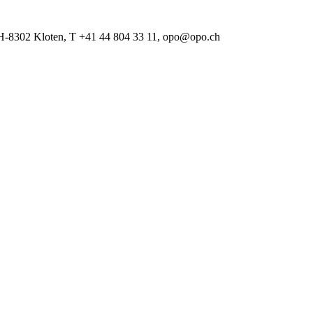
 CH-8302 Kloten, T +41 44 804 33 11, opo@opo.ch