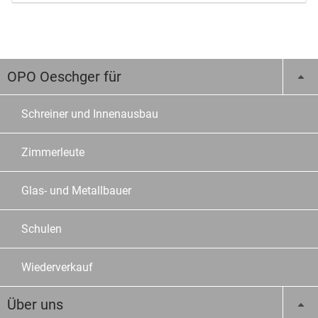
OPO Oeschger für
Schreiner und Innenausbau
Zimmerleute
Glas- und Metallbauer
Schulen
Wiederverkauf
Über uns