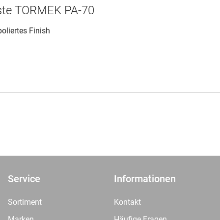
ste TORMEK PA-70
poliertes Finish
Service
Informationen
Sortiment
Kontakt
Marken
Häufige Fragen