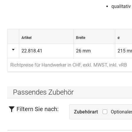
qualitati
Artikel
Breite
ø
22.818.41
26 mm
215 
Richtpreise für Handwerker in CHF, exkl. MWST, inkl. vRB
Passendes Zubehör
Filtern Sie nach:
Zubehörart
Optionale