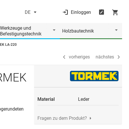
DE
Einloggen
vorheriges
nächstes
Werkzeuge und
Holzbautechnik
Befestigungstechnik
MEK LA-220
vorheriges
nächstes
ORMEK
Material
Leder
abgerundeten
Fragen zu dem Produkt?