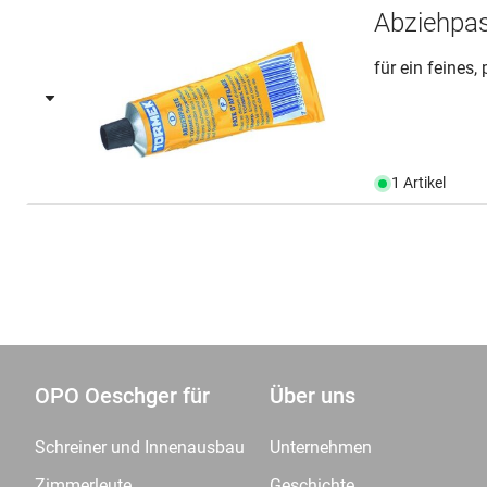
Abziehpa
für ein feines, 
1 Artikel
OPO Oeschger für
Über uns
Schreiner und Innenausbau
Unternehmen
Zimmerleute
Geschichte