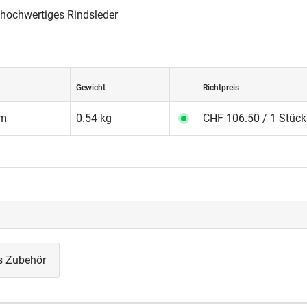
v hochwertiges Rindsleder
Gewicht
Richtpreis
mm
0.54 kg
CHF 106.50 / 1 Stück
s Zubehör