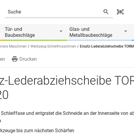
Tür- und
Glas- und
Baubeschläge
Metallbaubeschläge
ionäre Maschinen
Werkzeug-Schleifmaschinen
Ersatz-Lederabziehscheibe TOR
en
Drucken
tz-Lederabziehscheibe T
20
ie Schleiffase und entgratet die Schneide an der Innenseite von 
n
rkzeuge bis zum nächsten Schärfen